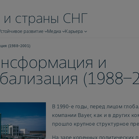
 и страны СНГ
Устойчивое развитие
Медиа
Карьера
ция (1988–2001)
ансформация и
бализация (1988–
В 1990-е годы, перед лицом глоба
компании Bayer, как и в других ко
прошло крупное структурное пр
На заре коренных политических п