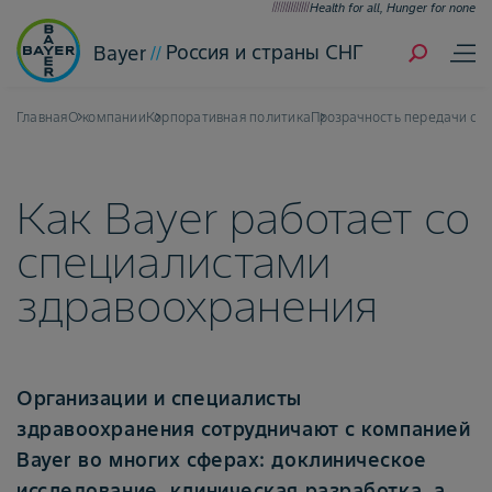
Health for all, Hunger for none
Россия и страны СНГ
Bayer
Главная
О компании
Корпоративная политика
Прозрачность передачи ср
Как Bayer работает со
специалистами
здравоохранения
Организации и специалисты
здравоохранения сотрудничают с компанией
Bayer во многих сферах: доклиническое
исследование, клиническая разработка, а