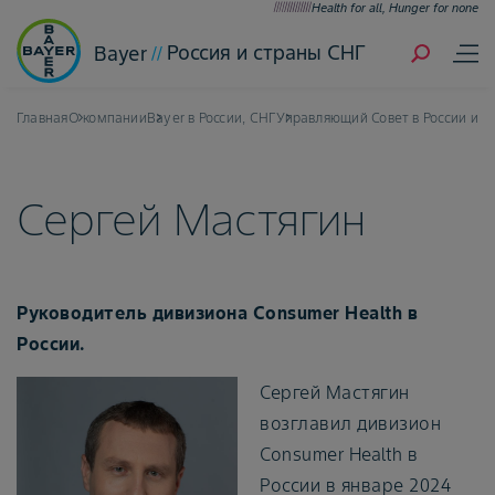
Health for all, Hunger for none
Россия и страны СНГ
Bayer
Главная
О компании
Bayer в России, СНГ
Управляющий Совет в России и с
Сергей Мастягин
Руководитель дивизиона Consumer Health в
России.
Сергей Мастягин
возглавил дивизион
Consumer Health в
России в январе 2024