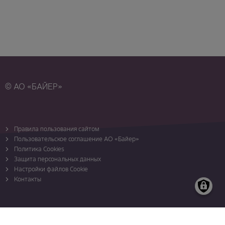
© АО «БАЙЕР»
Правила пользования сайтом
Пользовательское соглашение АО «Байер»
Политика Cookies
Защита персональных данных
Настройки файлов Cookie
Контакты
Карта сайта