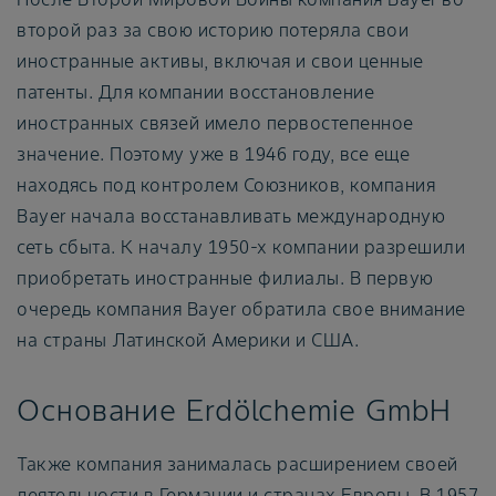
второй раз за свою историю потеряла свои
иностранные активы, включая и свои ценные
патенты. Для компании восстановление
иностранных связей имело первостепенное
значение. Поэтому уже в 1946 году, все еще
находясь под контролем Союзников, компания
Bayer начала восстанавливать международную
сеть сбыта. К началу 1950-х компании разрешили
приобретать иностранные филиалы. В первую
очередь компания Bayer обратила свое внимание
на страны Латинской Америки и США.
Основание Erdölchemie GmbH
Также компания занималась расширением своей
деятельности в Германии и странах Европы. В 1957