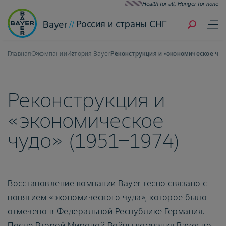
Health for all, Hunger for none
Россия и страны СНГ
Bayer
Главная
О компании
История Bayer
Реконструкция и «экономическое чуд
Реконструкция и
«экономическое
чудо» (1951–1974)
Восстановление компании Bayer тесно связано с
понятием «экономического чуда», которое было
отмечено в Федеральной Республике Германия.
После Второй Мировой Войны компания Bayer во