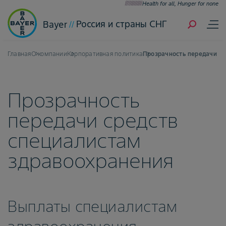
Health for all, Hunger for none
Россия и страны СНГ
Bayer
Главная
О компании
Корпоративная политика
Прозрачность передачи ср
Прозрачность
передачи средств
специалистам
здравоохранения
Выплаты специалистам