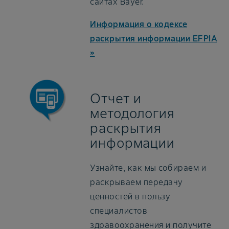
сайтах Bayer.
Информация о кодексе
раскрытия информации EFPIA
»
Отчет и
методология
раскрытия
информации
Узнайте, как мы собираем и
раскрываем передачу
ценностей в пользу
специалистов
здравоохранения и получите