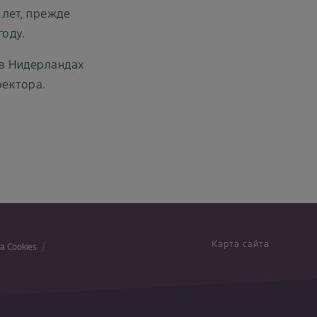
 лет, прежде
оду.
 в Нидерландах
ректора.
Карта сайта
а Cookies