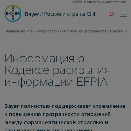
Health for all, Hunger for none
Россия и страны СНГ
Bayer
Главная
О компании
Корпоративная политика
Прозрачность передачи ср
Информация о
Кодексе раскрытия
информации EFPIA
Bayer полностью поддерживает стремление
к повышению прозрачности отношений
между фармацевтической отраслью и
специалистами и организациями